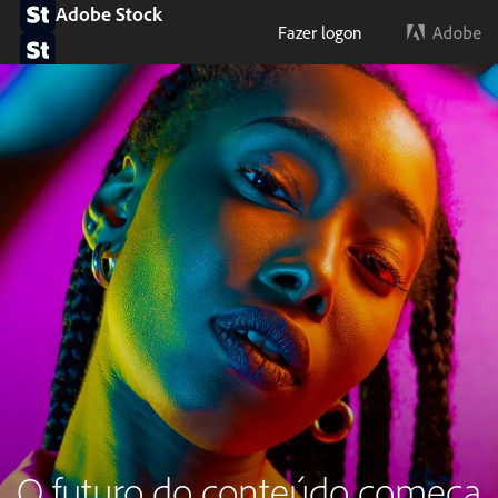
Adobe Stock
Fazer logon
O futuro do conteúdo começa