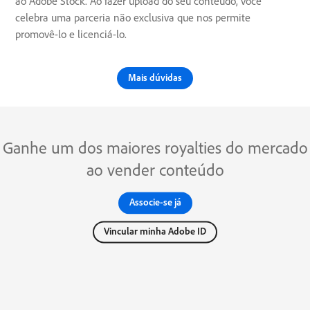
ao Adobe Stock. Ao fazer upload do seu conteúdo, você
celebra uma parceria não exclusiva que nos permite
promovê-lo e licenciá-lo.
Mais dúvidas
Ganhe um dos maiores royalties do mercado
ao vender conteúdo
Associe-se já
Vincular minha Adobe ID