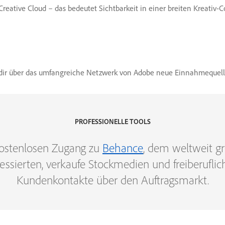
Creative Cloud – das bedeutet Sichtbarkeit in einer breiten Kreativ-
du dir über das umfangreiche Netzwerk von Adobe neue Einnahmequell
PROFESSIONELLE TOOLS
ostenlosen Zugang zu
Behance
, dem weltweit gr
ressierten, verkaufe Stockmedien und freiberufli
Kundenkontakte über den Auftragsmarkt.