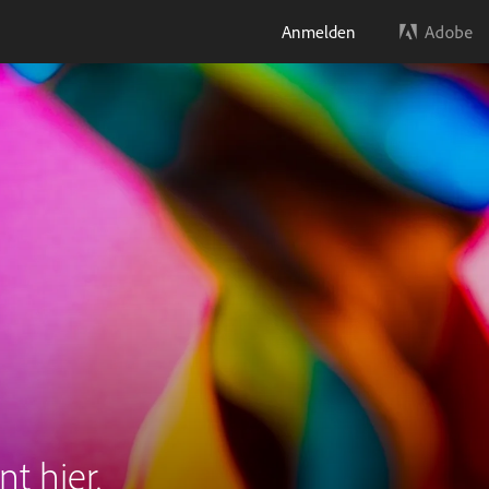
Anmelden
t hier.