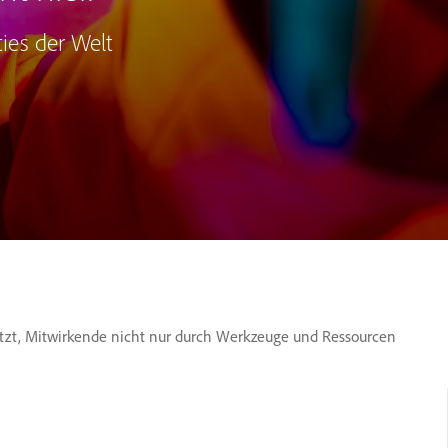
ies der Welt
etzt, Mitwirkende nicht nur durch Werkzeuge und Ressourcen