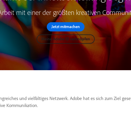
 Arbeit mit einer der größten kreativen Communit
Jetzt mitmachen
Meine Adobe ID verknüpfen
reiches und vielfältiges Netzwerk. Adobe hat es sich zum Ziel ges
sive Kommunikation.