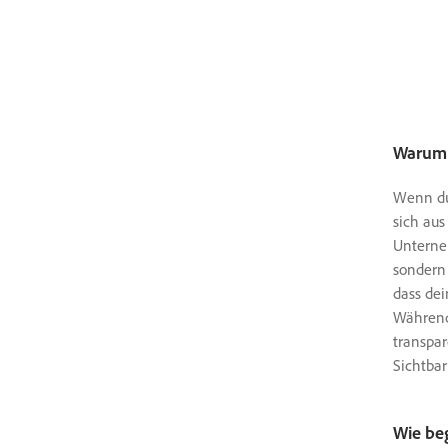
Warum 
Wenn du 
sich au
Unterne
sondern 
dass dei
Während 
transpa
Sichtbar
Wie be