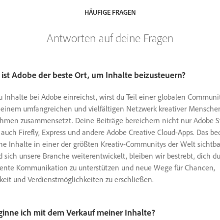
HÄUFIGE FRAGEN
Antworten auf deine Fragen
ist Adobe der beste Ort, um Inhalte beizusteuern?
Inhalte bei Adobe einreichst, wirst du Teil einer globalen Communit
s einem umfangreichen und vielfältigen Netzwerk kreativer Mensche
hmen zusammensetzt. Deine Beiträge bereichern nicht nur Adobe S
auch Firefly, Express und andere Adobe Creative Cloud-Apps. Das be
ne Inhalte in einer der größten Kreativ-Communitys der Welt sichtba
sich unsere Branche weiterentwickelt, bleiben wir bestrebt, dich d
rente Kommunikation zu unterstützen und neue Wege für Chancen,
keit und Verdienstmöglichkeiten zu erschließen.
ginne ich mit dem Verkauf meiner Inhalte?