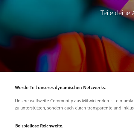
Teile deine
Werde Teil unseres dynamischen Netzwerks.
Unsere weltweite Community aus Mitwirkenden ist ein umfang
zu unterstützen, sondern auch durch transparente und inklu
Beispiellose Reichweite.