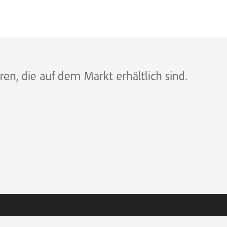
n, die auf dem Markt erhältlich sind.
weitergeben
/
AdChoices