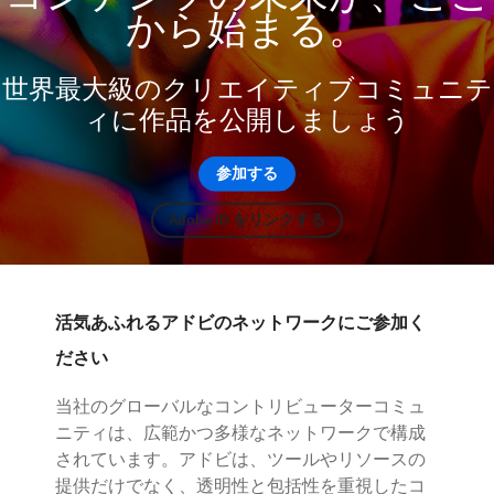
から始まる。
世界最大級のクリエイティブコミュニテ
ィに作品を公開しましょう
参加する
Adobe ID をリンクする
活気あふれるアドビのネットワークにご参加く
ださい
当社のグローバルなコントリビューターコミュ
ニティは、広範かつ多様なネットワークで構成
されています。アドビは、ツールやリソースの
提供だけでなく、透明性と包括性を重視したコ