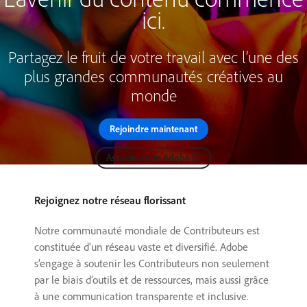
ici.
Partagez le fruit de votre travail avec l’une des
plus grandes communautés créatives au
monde
Rejoindre maintenant
Associer mon Adobe ID
Rejoignez notre réseau florissant
Notre communauté mondiale de Contributeurs est
constituée d’un réseau vaste et diversifié. Adobe
s’engage à soutenir les Contributeurs non seulement
par le biais d’outils et de ressources, mais aussi grâce
à une communication transparente et inclusive.