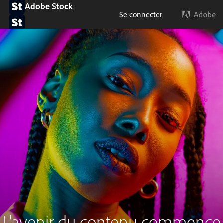
Adobe Stock
Se connecter
L’avenir du contenu commence